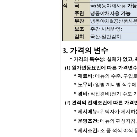
식
국
국(냉동야채사용
가능
주찬
냉동야채사용
가능
부찬
냉동야채&공산품사
보조
주간 시세반영:
김치
국산-일반김치
3. 가격의 변수
* 가격의 특수성: 실체가 없고
(1) 원가변동요인에 따른 가격변
* 재료비:
메뉴의 수준, 구입
* 노무비:
일별 끼니별 식수에 
* 경비:
직접경비(전기 수도 
(2) 견적의 전제조건에 따른 가격
* 제시메뉴:
위탁자가 제시하는
* 운영조건:
메뉴의 편성지침,
* 제시조건:
조 중 석식 야식 