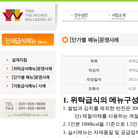
제목
위탁
작성자
위탁
작성일자
2012-
조회수
4128
1. 위탁급식의 메뉴구
1. 쌀밥과 김치를 제외한 반찬은 3
단) 제철야채를 사용하는 계
2. 1인분 1000kcal을 기준으로 
3. 실시메뉴는 자재품질 및 공급