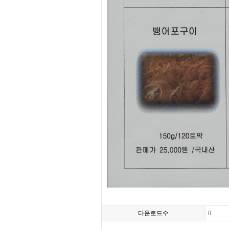
다운로드수
0