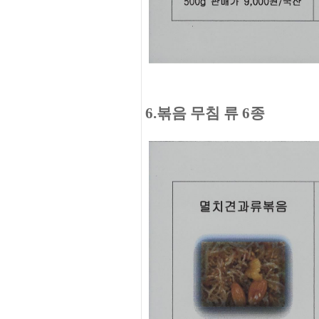
6.볶음 무침 류 6종