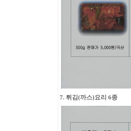
7. 튀김(까스)요리 6종