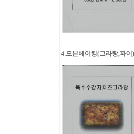
4.오븐베이킹(그라탕,파이)