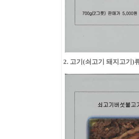
2. 고기(쇠고기 돼지고기)류