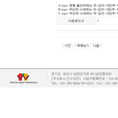
A-type: 현행 월단위메뉴 국+김치+3찬(주+부+
B-type: 주단위 시세메뉴 국+김치+3찬(주+부+
C-type: 주단위 시세메뉴 국+김치+2찬(주+부+
다운로드수
0