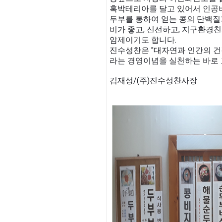
혹박테리아를 달고 있어서 인공
두부를 통하여 얻는 콩의 단백질과
비가 좋고, 신선하고, 지구환경
암제이기도 합니다.
진수성찬은 "대자연과 인간의 건
라는 경영이념을 실천하는 바로 
김재성/(주)진수성찬사장