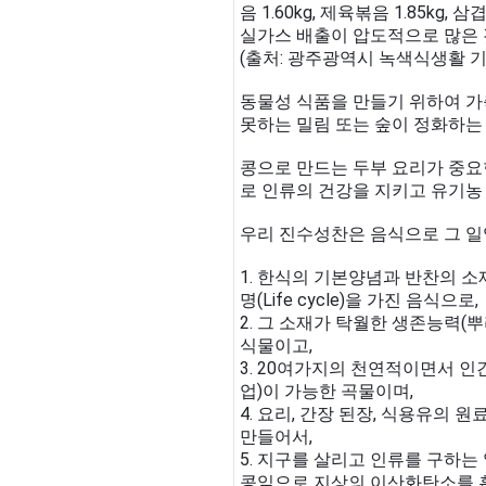
음 1.60kg, 제육볶음 1.85kg,
실가스 배출이 압도적으로 많은 
(출처: 광주광역시 녹색식생활 기본계
동물성 식품을 만들기 위하여 가
못하는 밀림 또는 숲이 정화하는
콩으로 만드는 두부 요리가 중요
로 인류의 건강을 지키고 유기농
우리 진수성찬은 음식으로 그 일
1. 한식의 기본양념과 반찬의 소
명(Life cycle)을 가진 음식으로,
2. 그 소재가 탁월한 생존능력(
식물이고,
3. 20여가지의 천연적이면서 
업)이 가능한 곡물이며,
4. 요리, 간장 된장, 식용유의
만들어서,
5. 지구를 살리고 인류를 구하는
콩잎으로 지상의 이산화탄소를 흡