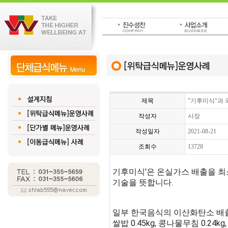
제목
"기후미식"과
작성자
사장
작성일자
2021-08-21
조회수
13728
기후미식'은 온실가스 배출을 최
기술을 뜻합니다.
일부 한국음식의 이산화탄소 배
쌀밥 0.45kg, 콩나물무침 0.24kg,