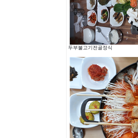
두부불고기전골정식