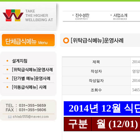
제목
201
작성자
영양
작성일자
2014
조회수
5465
2014년 12월 
구분
월 (12/01)