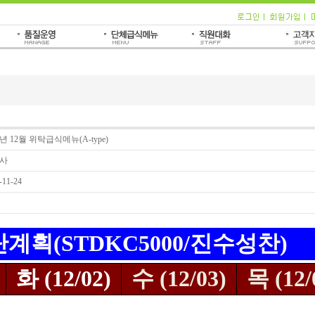
4년 12월 위탁급식메뉴(A-type)
사
-11-24
식단계획(STDKC5000/진수성찬)
화 (12/02)
수 (12/03)
목 (12/