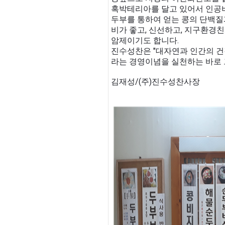
혹박테리아를 달고 있어서 인공
두부를 통하여 얻는 콩의 단백질과
비가 좋고, 신선하고, 지구환경
암제이기도 합니다.
진수성찬은 "대자연과 인간의 건
라는 경영이념을 실천하는 바로 
김재성/(주)진수성찬사장