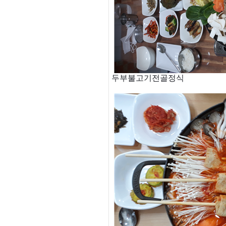
두부불고기전골정식