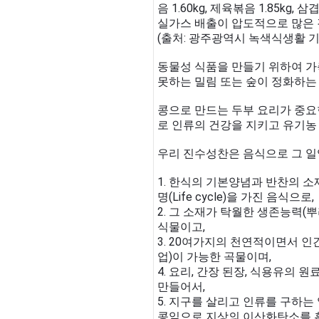
음 1.60kg, 제육볶음 1.85kg,
실가스 배출이 압도적으로 많은 
(출처: 광주광역시 녹색식생활 기본계
동물성 식품을 만들기 위하여 가
못하는 밀림 또는 숲이 정화하는
콩으로 만드는 두부 요리가 중요
로 인류의 건강을 지키고 유기농
우리 진수성찬은 음식으로 그 일
1. 한식의 기본양념과 반찬의 소
명(Life cycle)을 가진 음식으로,
2. 그 소재가 탁월한 생존능력(
식물이고,
3. 20여가지의 천연적이면서 
업)이 가능한 곡물이며,
4. 요리, 간장 된장, 식용유의
만들어서,
5. 지구를 살리고 인류를 구하는
콩잎으로 지상의 이산화탄소를 흡