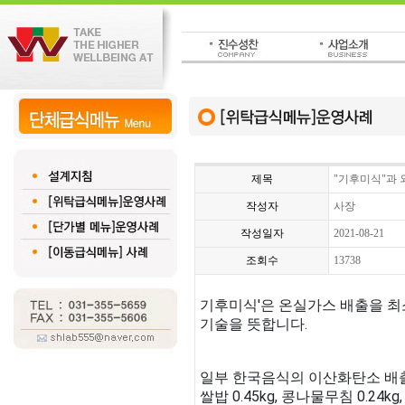
제목
"기후미식"과
작성자
사장
작성일자
2021-08-21
조회수
13738
기후미식'은 온실가스 배출을 최
기술을 뜻합니다.
일부 한국음식의 이산화탄소 배
쌀밥 0.45kg, 콩나물무침 0.24kg,